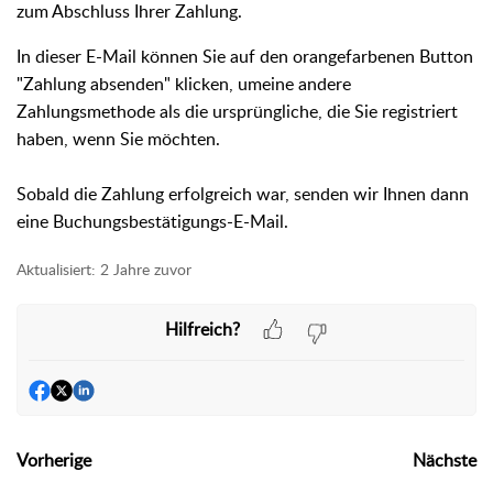
zum Abschluss Ihrer Zahlung.
In dieser E-Mail können Sie auf den orangefarbenen Button
"Zahlung absenden" klicken, um
eine andere
Zahlungsmethode als die ursprüngliche, die Sie registriert
haben, wenn Sie möchten.
Sobald die Zahlung erfolgreich war, senden wir Ihnen dann
eine Buchungsbestätigungs-E-Mail.
Aktualisiert:
2 Jahre zuvor
Hilfreich?
Vorherige
Nächste