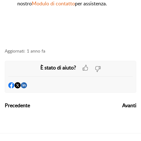
nostro
Modulo di contatto
per assistenza.
Aggiornati:
1 anno fa
È stato di aiuto?
Precedente
Avanti