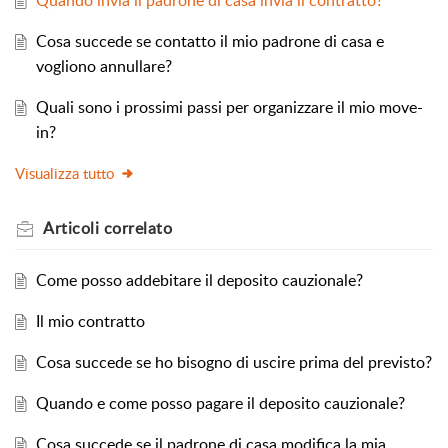
Quando invia il padrone di casa invia il contratto?
Cosa succede se contatto il mio padrone di casa e
vogliono annullare?
Quali sono i prossimi passi per organizzare il mio move-
in?
Visualizza tutto
Articoli
correlato
Come posso addebitare il deposito cauzionale?
Il mio contratto
Cosa succede se ho bisogno di uscire prima del previsto?
Quando e come posso pagare il deposito cauzionale?
Cosa succede se il padrone di casa modifica la mia