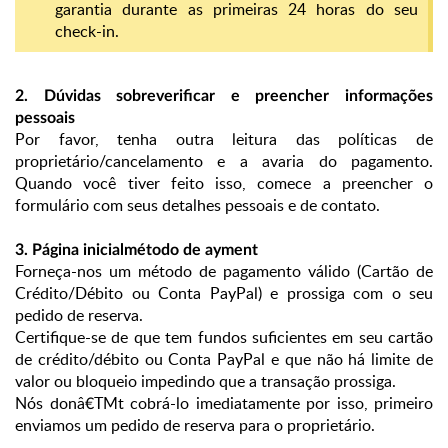
garantia durante as primeiras 24 horas do seu
check-in.
2. Dúvidas sobre
verificar e preencher informações
pessoais
Por favor, tenha outra leitura das políticas de
proprietário/cancelamento e a avaria do pagamento.
Quando você tiver feito isso, comece a preencher o
formulário com seus detalhes pessoais e de contato.
3. Página inicial
método de ayment
Forneça-nos um método de pagamento válido (Cartão de
Crédito/Débito ou Conta PayPal) e prossiga com o seu
pedido de reserva.
Certifique-se de que tem fundos suficientes em seu cartão
de crédito/débito ou Conta PayPal e que não há limite de
valor ou bloqueio impedindo que a transação prossiga.
Nós donâ€TMt cobrá-lo imediatamente por isso, primeiro
enviamos um pedido de reserva para o proprietário.