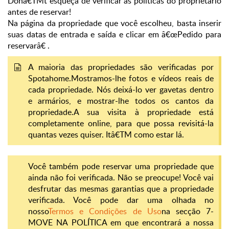
Donâ€TMt esqueça de verificar as políticas do proprietário
antes de reservar!
Na página da propriedade que você escolheu, basta inserir
suas datas de entrada e saída e clicar em â€œPedido para
reservarâ€ .
A maioria das propriedades são verificadas por
Spotahome.
Mostramos-lhe fotos e vídeos reais de
cada propriedade. Nós deixá-lo ver gavetas dentro
e armários, e mostrar-lhe todos os cantos da
propriedade.
A sua visita à propriedade está
completamente online, para que possa revisitá-la
quantas vezes quiser. Itâ€TM como estar lá.
Você também pode reservar uma propriedade que
ainda não foi verificada. Não se preocupe! Você vai
desfrutar das mesmas garantias que a propriedade
verificada. Você pode dar uma olhada no
nosso
Termos e Condições de Uso
na secção 7-
MOVE NA POLÍTICA em que encontrará a nossa