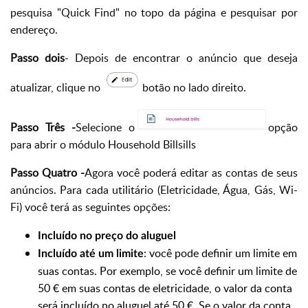
pesquisa "Quick Find" no topo da página e pesquisar por
endereço.
Passo dois
- Depois de encontrar o anúncio que deseja
atualizar, clique no
botão no lado direito.
Passo Três -
Selecione o
opção
para abrir o módulo Household Billsills
Passo Quatro -
Agora você poderá editar as contas de seus
anúncios. Para cada utilitário (Eletricidade, Água, Gás, Wi-
Fi) você terá as seguintes opções:
Incluído no preço do aluguel
: você pode definir um limite em
Incluído até um limite
suas contas. Por exemplo, se você definir um limite de
50 € em suas contas de eletricidade, o valor da conta
será incluído no aluguel até 50 €. Se o valor da conta