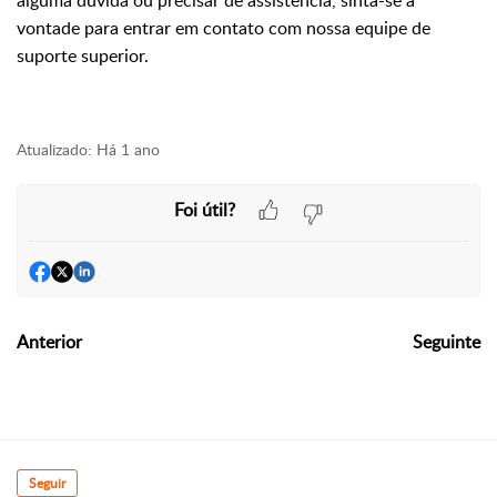
alguma dúvida ou precisar de assistência, sinta-se à
vontade para entrar em contato com nossa equipe de
suporte superior.
Atualizado:
Há 1 ano
Foi útil?
Anterior
Seguinte
Seguir