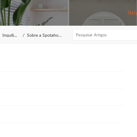
Hel
Inquilino
Sobre a Spotahome