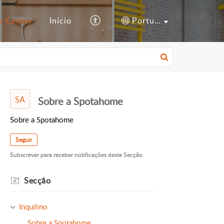
p Center
Início
Português
SA
Sobre a Spotahome
Sobre a Spotahome
Seguir
Subscrever para receber notificações deste Secção.
Secção
Inquilino
Sobre a Spotahome