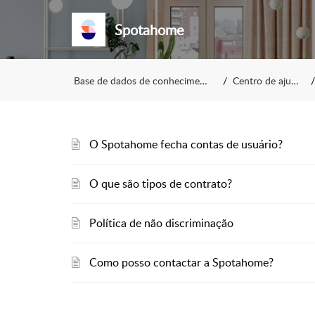
Spotahome
Base de dados de conhecimento
Centro de ajuda
O Spotahome fecha contas de usuário?
O que são tipos de contrato?
Política de não discriminação
Como posso contactar a Spotahome?